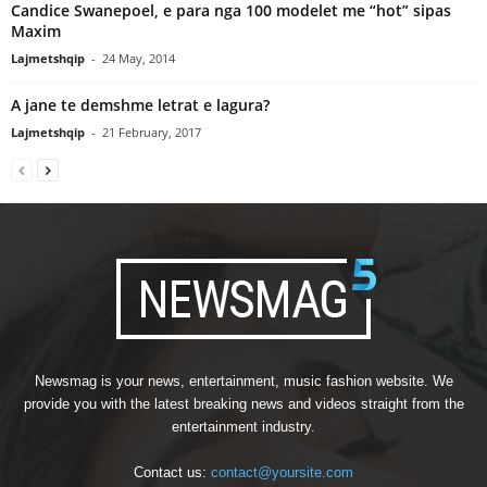
Candice Swanepoel, e para nga 100 modelet me “hot” sipas
Maxim
Lajmetshqip
-
24 May, 2014
A jane te demshme letrat e lagura?
Lajmetshqip
-
21 February, 2017
Newsmag is your news, entertainment, music fashion website. We
provide you with the latest breaking news and videos straight from the
entertainment industry.
Contact us:
contact@yoursite.com