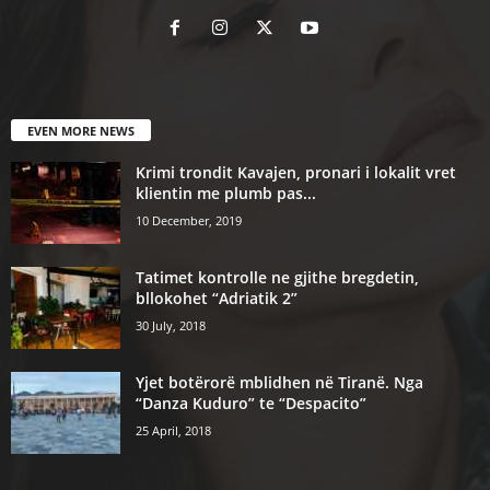
EVEN MORE NEWS
Krimi trondit Kavajen, pronari i lokalit vret
klientin me plumb pas...
10 December, 2019
Tatimet kontrolle ne gjithe bregdetin,
bllokohet “Adriatik 2”
30 July, 2018
Yjet botërorë mblidhen në Tiranë. Nga
“Danza Kuduro” te “Despacito”
25 April, 2018