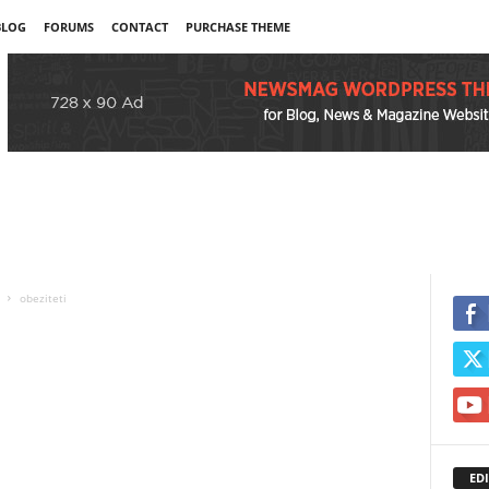
BLOG
FORUMS
CONTACT
PURCHASE THEME
obeziteti
EDI