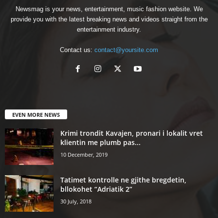
Newsmag is your news, entertainment, music fashion website. We
provide you with the latest breaking news and videos straight from the
entertainment industry.
Contact us:
contact@yoursite.com
EVEN MORE NEWS
Krimi trondit Kavajen, pronari i lokalit vret
klientin me plumb pas...
10 December, 2019
Tatimet kontrolle ne gjithe bregdetin,
bllokohet “Adriatik 2”
30 July, 2018