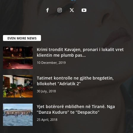
EVEN MORE NEWS
Krimi trondit Kavajen, pronari i lokalit vret
klientin me plumb pas...
10 December, 2019
Tatimet kontrolle ne gjithe bregdetin,
bllokohet “Adriatik 2”
30 July, 2018
Yjet botërorë mblidhen në Tiranë. Nga
“Danza Kuduro” te “Despacito”
25 April, 2018