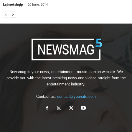
Lajmetshqip
-
20 June, 2014
Newsmag is your news, entertainment, music fashion website. We
provide you with the latest breaking news and videos straight from the
entertainment industry.
Contact us:
contact@yoursite.com