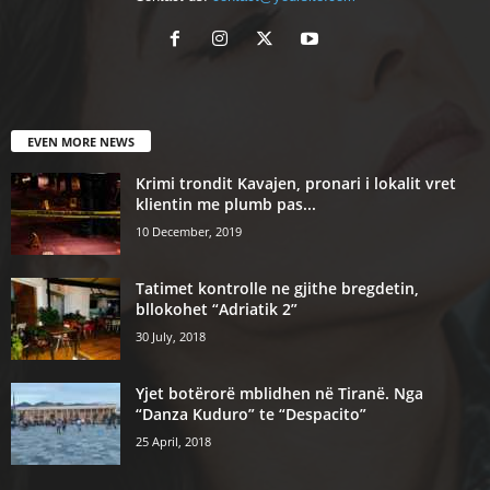
EVEN MORE NEWS
Krimi trondit Kavajen, pronari i lokalit vret
klientin me plumb pas...
10 December, 2019
Tatimet kontrolle ne gjithe bregdetin,
bllokohet “Adriatik 2”
30 July, 2018
Yjet botërorë mblidhen në Tiranë. Nga
“Danza Kuduro” te “Despacito”
25 April, 2018