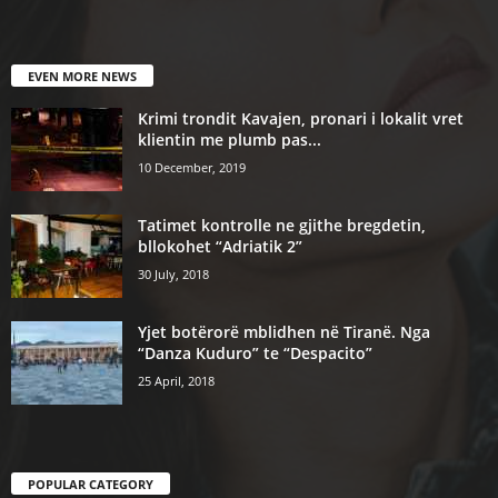
EVEN MORE NEWS
Krimi trondit Kavajen, pronari i lokalit vret
klientin me plumb pas...
10 December, 2019
Tatimet kontrolle ne gjithe bregdetin,
bllokohet “Adriatik 2”
30 July, 2018
Yjet botërorë mblidhen në Tiranë. Nga
“Danza Kuduro” te “Despacito”
25 April, 2018
POPULAR CATEGORY