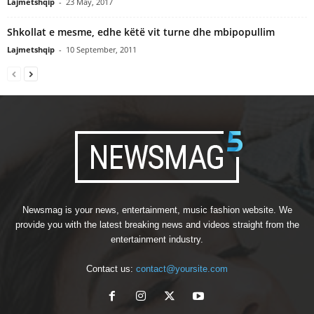
Lajmetshqip
-
23 May, 2017
Shkollat e mesme, edhe këtë vit turne dhe mbipopullim
Lajmetshqip
-
10 September, 2011
Newsmag is your news, entertainment, music fashion website. We
provide you with the latest breaking news and videos straight from the
entertainment industry.
Contact us:
contact@yoursite.com