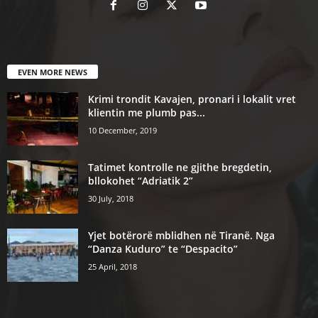
EVEN MORE NEWS
Krimi trondit Kavajen, pronari i lokalit vret
klientin me plumb pas...
10 December, 2019
Tatimet kontrolle ne gjithe bregdetin,
bllokohet “Adriatik 2”
30 July, 2018
Yjet botërorë mblidhen në Tiranë. Nga
“Danza Kuduro” te “Despacito”
25 April, 2018