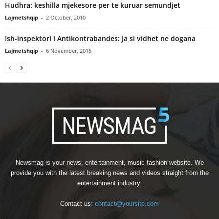
Hudhra: keshilla mjekesore per te kuruar semundjet
Lajmetshqip
-
2 October, 2010
Ish-inspektori i Antikontrabandes: Ja si vidhet ne dogana
Lajmetshqip
-
6 November, 2015
Newsmag is your news, entertainment, music fashion website. We
provide you with the latest breaking news and videos straight from the
entertainment industry.
Contact us:
contact@yoursite.com