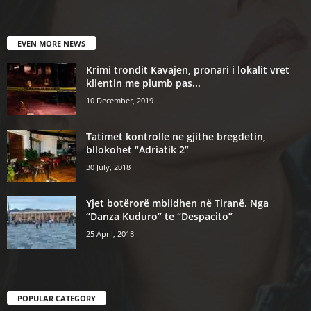
EVEN MORE NEWS
Krimi trondit Kavajen, pronari i lokalit vret
klientin me plumb pas...
10 December, 2019
Tatimet kontrolle ne gjithe bregdetin,
bllokohet “Adriatik 2”
30 July, 2018
Yjet botërorë mblidhen në Tiranë. Nga
“Danza Kuduro” te “Despacito”
25 April, 2018
POPULAR CATEGORY