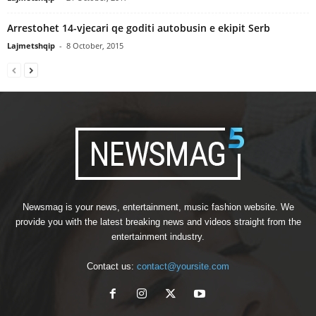
Arrestohet 14-vjecari qe goditi autobusin e ekipit Serb
Lajmetshqip
-
8 October, 2015
Newsmag is your news, entertainment, music fashion website. We
provide you with the latest breaking news and videos straight from the
entertainment industry.
Contact us:
contact@yoursite.com