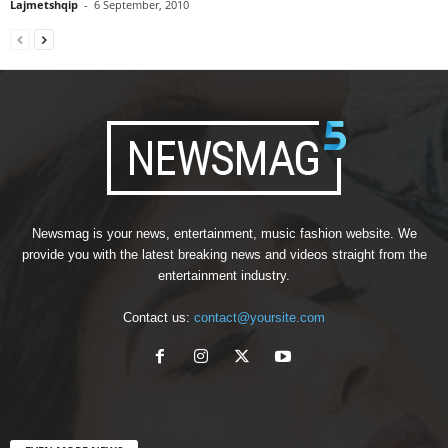
Lajmetshqip
-
6 September, 2010
Newsmag is your news, entertainment, music fashion website. We
provide you with the latest breaking news and videos straight from the
entertainment industry.
Contact us:
contact@yoursite.com