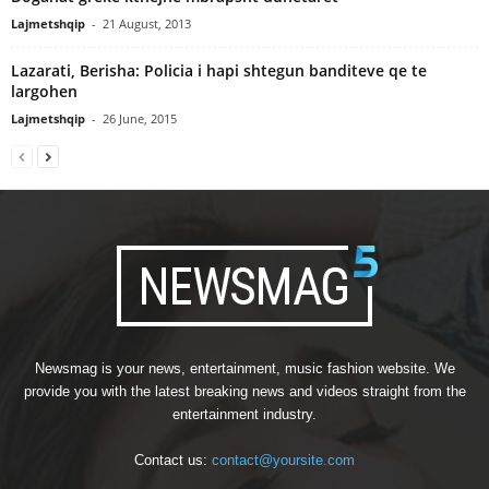
Lajmetshqip
-
21 August, 2013
Lazarati, Berisha: Policia i hapi shtegun banditeve qe te
largohen
Lajmetshqip
-
26 June, 2015
Newsmag is your news, entertainment, music fashion website. We
provide you with the latest breaking news and videos straight from the
entertainment industry.
Contact us:
contact@yoursite.com