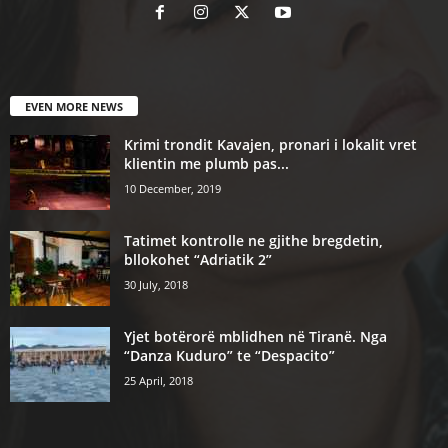
EVEN MORE NEWS
Krimi trondit Kavajen, pronari i lokalit vret
klientin me plumb pas...
10 December, 2019
Tatimet kontrolle ne gjithe bregdetin,
bllokohet “Adriatik 2”
30 July, 2018
Yjet botërorë mblidhen në Tiranë. Nga
“Danza Kuduro” te “Despacito”
25 April, 2018