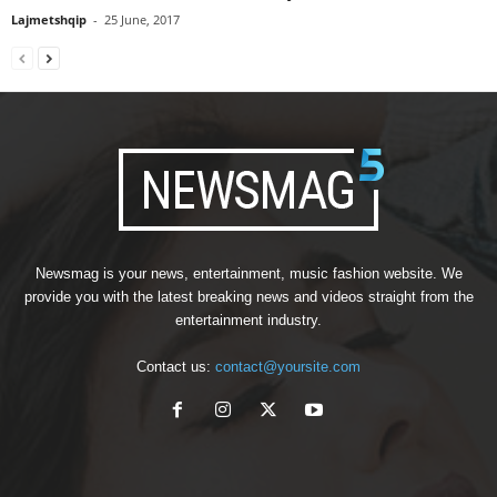
Lajmetshqip
-
25 June, 2017
Newsmag is your news, entertainment, music fashion website. We
provide you with the latest breaking news and videos straight from the
entertainment industry.
Contact us:
contact@yoursite.com