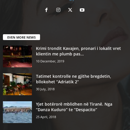
EVEN MORE NEWS
Krimi trondit Kavajen, pronari i lokalit vret
klientin me plumb pas...
10 December, 2019
Tatimet kontrolle ne gjithe bregdetin,
bllokohet “Adriatik 2”
30 July, 2018
Yjet botërorë mblidhen në Tiranë. Nga
“Danza Kuduro” te “Despacito”
25 April, 2018