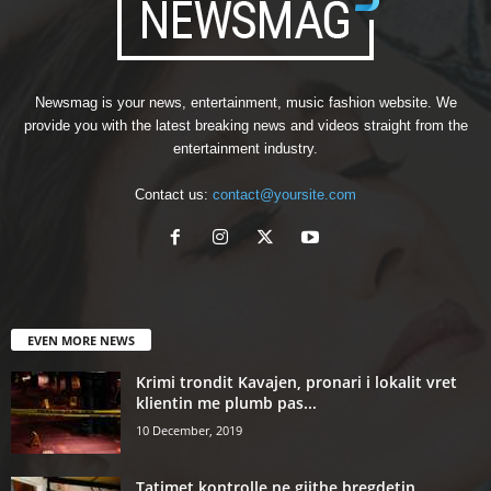
Newsmag is your news, entertainment, music fashion website. We
provide you with the latest breaking news and videos straight from the
entertainment industry.
Contact us:
contact@yoursite.com
EVEN MORE NEWS
Krimi trondit Kavajen, pronari i lokalit vret
klientin me plumb pas...
10 December, 2019
Tatimet kontrolle ne gjithe bregdetin,