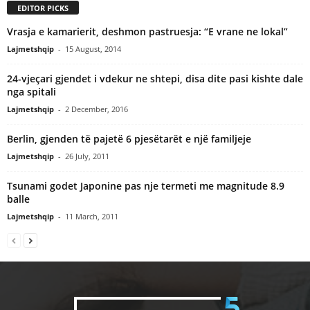
EDITOR PICKS
Vrasja e kamarierit, deshmon pastruesja: “E vrane ne lokal”
Lajmetshqip
-
15 August, 2014
24-vjeçari gjendet i vdekur ne shtepi, disa dite pasi kishte dale
nga spitali
Lajmetshqip
-
2 December, 2016
Berlin, gjenden të pajetë 6 pjesëtarët e një familjeje
Lajmetshqip
-
26 July, 2011
Tsunami godet Japonine pas nje termeti me magnitude 8.9
balle
Lajmetshqip
-
11 March, 2011