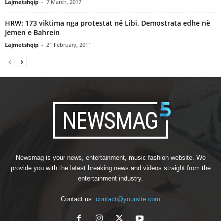
Lajmetshqip
-
7 March, 2017
HRW: 173 viktima nga protestat në Libi. Demostrata edhe në
Jemen e Bahrein
Lajmetshqip
-
21 February, 2011
Newsmag is your news, entertainment, music fashion website. We
provide you with the latest breaking news and videos straight from the
entertainment industry.
Contact us:
contact@yoursite.com