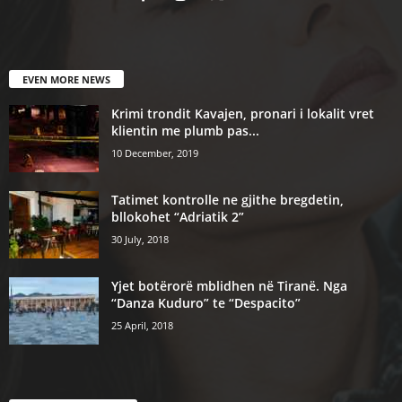
EVEN MORE NEWS
Krimi trondit Kavajen, pronari i lokalit vret
klientin me plumb pas...
10 December, 2019
Tatimet kontrolle ne gjithe bregdetin,
bllokohet “Adriatik 2”
30 July, 2018
Yjet botërorë mblidhen në Tiranë. Nga
“Danza Kuduro” te “Despacito”
25 April, 2018