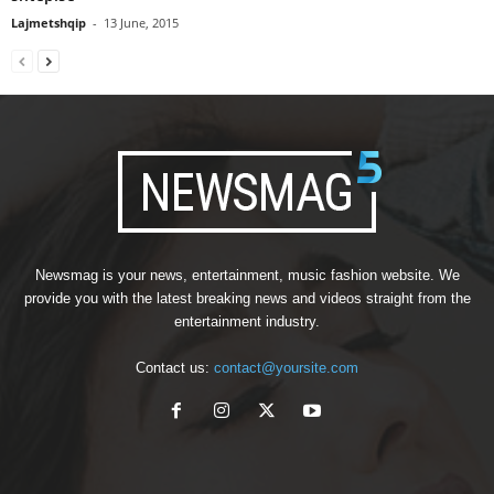
Lajmetshqip
-
13 June, 2015
Newsmag is your news, entertainment, music fashion website. We
provide you with the latest breaking news and videos straight from the
entertainment industry.
Contact us:
contact@yoursite.com