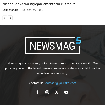
Nishani dekoron kryeparlamentarin e Izraelit
Lajmetshqip
-
18 February, 2016
Newsmag is your news, entertainment, music fashion website. We
provide you with the latest breaking news and videos straight from the
entertainment industry.
Contact us:
contact@yoursite.com