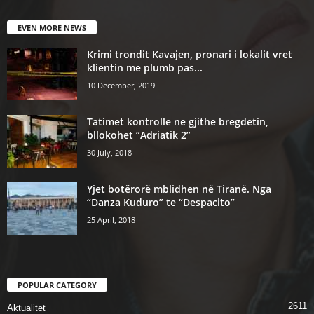
EVEN MORE NEWS
Krimi trondit Kavajen, pronari i lokalit vret
klientin me plumb pas...
10 December, 2019
Tatimet kontrolle ne gjithe bregdetin,
bllokohet “Adriatik 2”
30 July, 2018
Yjet botërorë mblidhen në Tiranë. Nga
“Danza Kuduro” te “Despacito”
25 April, 2018
POPULAR CATEGORY
2611
Aktualitet