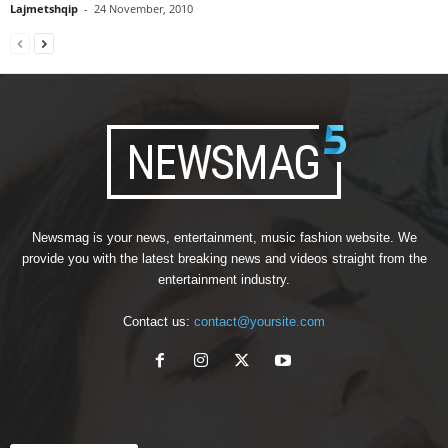
Lajmetshqip
-
24 November, 2010
Newsmag is your news, entertainment, music fashion website. We
provide you with the latest breaking news and videos straight from the
entertainment industry.
Contact us:
contact@yoursite.com