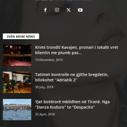
EVEN MORE NEWS
Krimi trondit Kavajen, pronari i lokalit vret
klientin me plumb pas...
10 December, 2019
Tatimet kontrolle ne gjithe bregdetin,
bllokohet “Adriatik 2”
30 July, 2018
Yjet botërorë mblidhen në Tiranë. Nga
“Danza Kuduro” te “Despacito”
25 April, 2018