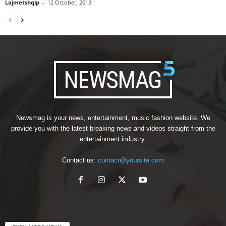
Lajmetshqip
-
12 October, 2013
Newsmag is your news, entertainment, music fashion website. We
provide you with the latest breaking news and videos straight from the
entertainment industry.
Contact us:
contact@yoursite.com