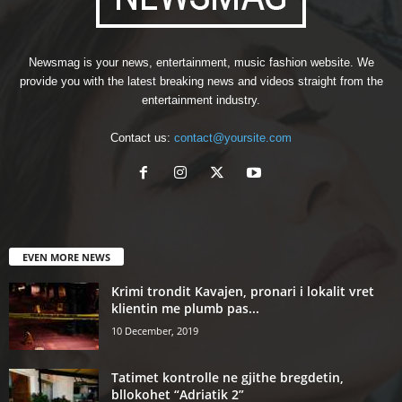
Newsmag is your news, entertainment, music fashion website. We
provide you with the latest breaking news and videos straight from the
entertainment industry.
Contact us:
contact@yoursite.com
EVEN MORE NEWS
Krimi trondit Kavajen, pronari i lokalit vret
klientin me plumb pas...
10 December, 2019
Tatimet kontrolle ne gjithe bregdetin,
bllokohet “Adriatik 2”