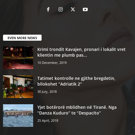
EVEN MORE NEWS
Krimi trondit Kavajen, pronari i lokalit vret
klientin me plumb pas...
10 December, 2019
Tatimet kontrolle ne gjithe bregdetin,
bllokohet “Adriatik 2”
30 July, 2018
Yjet botërorë mblidhen në Tiranë. Nga
“Danza Kuduro” te “Despacito”
25 April, 2018