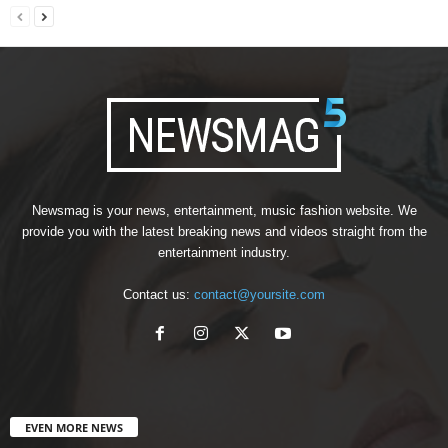
Newsmag is your news, entertainment, music fashion website. We
provide you with the latest breaking news and videos straight from the
entertainment industry.
Contact us:
contact@yoursite.com
EVEN MORE NEWS