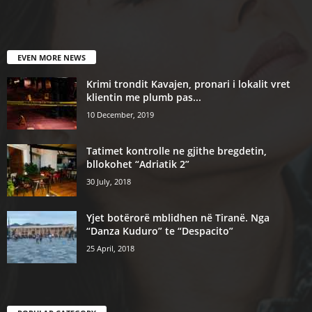
EVEN MORE NEWS
Krimi trondit Kavajen, pronari i lokalit vret
klientin me plumb pas...
10 December, 2019
Tatimet kontrolle ne gjithe bregdetin,
bllokohet “Adriatik 2”
30 July, 2018
Yjet botërorë mblidhen në Tiranë. Nga
“Danza Kuduro” te “Despacito”
25 April, 2018