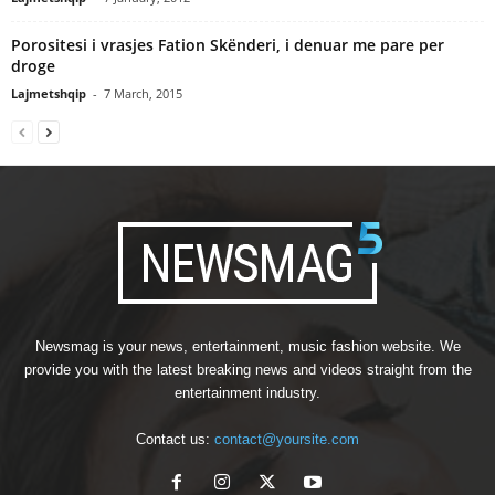
Porositesi i vrasjes Fation Skënderi, i denuar me pare per
droge
Lajmetshqip
-
7 March, 2015
Newsmag is your news, entertainment, music fashion website. We
provide you with the latest breaking news and videos straight from the
entertainment industry.
Contact us:
contact@yoursite.com