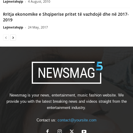
Lajmetshqip
-
4 August, 2010
Rritja ekonomike e Shqiperise pritet të vazhdojë dhe në 2017-
2019
Lajmetshqip
-
24 May, 2017
Newsmag is your news, entertainment, music fashion website. We
provide you with the latest breaking news and videos straight from the
entertainment industry.
Contact us:
contact@yoursite.com