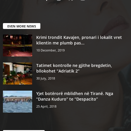
EVEN MORE NEWS
Krimi trondit Kavajen, pronari i lokalit vret
klientin me plumb pas...
10 December, 2019
Tatimet kontrolle ne gjithe bregdetin,
bllokohet “Adriatik 2”
30 July, 2018
Yjet botërorë mblidhen në Tiranë. Nga
“Danza Kuduro” te “Despacito”
25 April, 2018