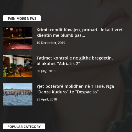
EVEN MORE NEWS
Krimi trondit Kavajen, pronari i lokalit vret
klientin me plumb pas...
10 December, 2019
Tatimet kontrolle ne gjithe bregdetin,
bllokohet “Adriatik 2”
30 July, 2018
Yjet botërorë mblidhen në Tiranë. Nga
“Danza Kuduro” te “Despacito”
25 April, 2018
POPULAR CATEGORY