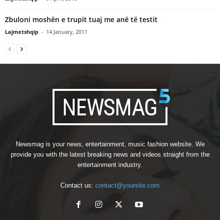
Zbuloni moshën e trupit tuaj me anë të testit
Lajmetshqip
-
14 January, 2011
Newsmag is your news, entertainment, music fashion website. We
provide you with the latest breaking news and videos straight from the
entertainment industry.
Contact us:
contact@yoursite.com