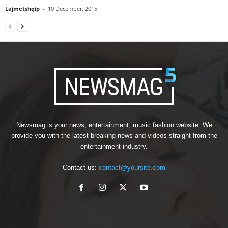
Lajmetshqip
-
10 December, 2015
Newsmag is your news, entertainment, music fashion website. We
provide you with the latest breaking news and videos straight from the
entertainment industry.
Contact us:
contact@yoursite.com