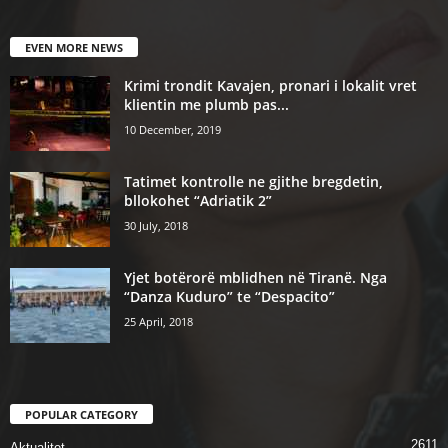
EVEN MORE NEWS
Krimi trondit Kavajen, pronari i lokalit vret
klientin me plumb pas...
10 December, 2019
Tatimet kontrolle ne gjithe bregdetin,
bllokohet “Adriatik 2”
30 July, 2018
Yjet botërorë mblidhen në Tiranë. Nga
“Danza Kuduro” te “Despacito”
25 April, 2018
POPULAR CATEGORY
2611
Aktualitet