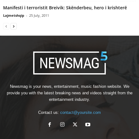
Manifesti i terroristit Breivik: Skënderbeu, hero i krishterë
Lajmetshqip
-
25 July, 2011
Newsmag is your news, entertainment, music fashion website. We
provide you with the latest breaking news and videos straight from the
entertainment industry.
Contact us:
contact@yoursite.com