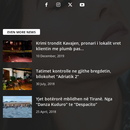
EVEN MORE NEWS
Krimi trondit Kavajen, pronari i lokalit vret
klientin me plumb pas...
10 December, 2019
Tatimet kontrolle ne gjithe bregdetin,
bllokohet “Adriatik 2”
30 July, 2018
Yjet botërorë mblidhen në Tiranë. Nga
“Danza Kuduro” te “Despacito”
25 April, 2018