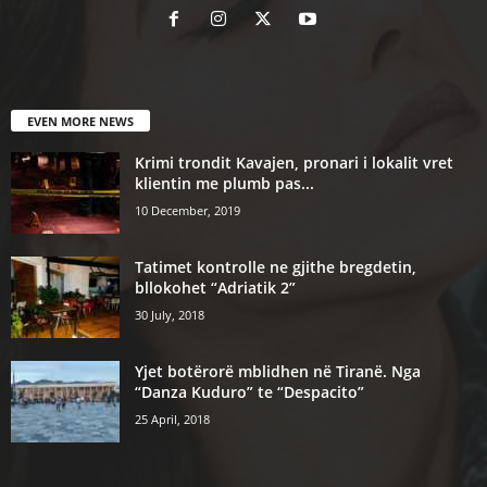
EVEN MORE NEWS
Krimi trondit Kavajen, pronari i lokalit vret
klientin me plumb pas...
10 December, 2019
Tatimet kontrolle ne gjithe bregdetin,
bllokohet “Adriatik 2”
30 July, 2018
Yjet botërorë mblidhen në Tiranë. Nga
“Danza Kuduro” te “Despacito”
25 April, 2018