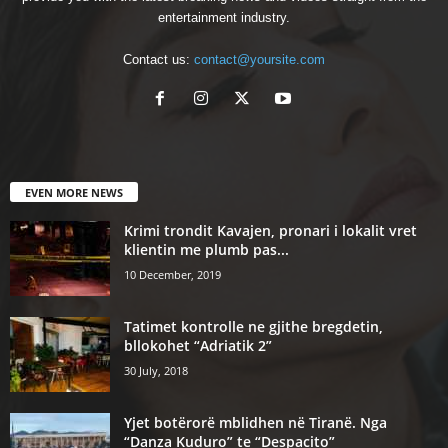
entertainment industry.
Contact us:
contact@yoursite.com
EVEN MORE NEWS
Krimi trondit Kavajen, pronari i lokalit vret
klientin me plumb pas...
10 December, 2019
Tatimet kontrolle ne gjithe bregdetin,
bllokohet “Adriatik 2”
30 July, 2018
Yjet botërorë mblidhen në Tiranë. Nga
“Danza Kuduro” te “Despacito”