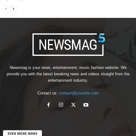
Newsmag is your news, entertainment, music fashion website. We
provide you with the latest breaking news and videos straight from the
entertainment industry.
Contact us:
contact@yoursite.com
EVEN MORE NEWS