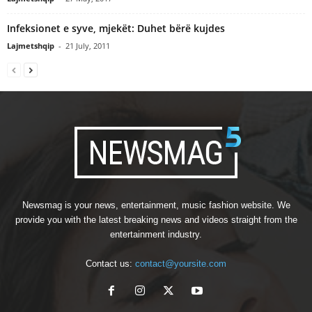
Infeksionet e syve, mjekët: Duhet bërë kujdes
Lajmetshqip
-
21 July, 2011
Newsmag is your news, entertainment, music fashion website. We
provide you with the latest breaking news and videos straight from the
entertainment industry.
Contact us:
contact@yoursite.com