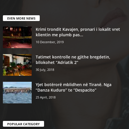
EVEN MORE NEWS
Krimi trondit Kavajen, pronari i lokalit vret
klientin me plumb pas...
10 December, 2019
Tatimet kontrolle ne gjithe bregdetin,
bllokohet “Adriatik 2”
30 July, 2018
Yjet botërorë mblidhen në Tiranë. Nga
“Danza Kuduro” te “Despacito”
25 April, 2018
POPULAR CATEGORY