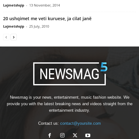
Lajmetshqip
-
13 November, 2014
20 ushqimet me veti kuruese, ja cilat janë
Lajmetshqip
-
25 July, 2010
Newsmag is your news, entertainment, music fashion website. We
provide you with the latest breaking news and videos straight from the
entertainment industry.
Contact us:
contact@yoursite.com