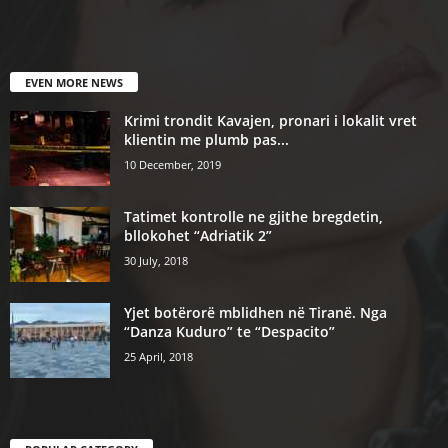
EVEN MORE NEWS
Krimi trondit Kavajen, pronari i lokalit vret
klientin me plumb pas...
10 December, 2019
Tatimet kontrolle ne gjithe bregdetin,
bllokohet “Adriatik 2”
30 July, 2018
Yjet botërorë mblidhen në Tiranë. Nga
“Danza Kuduro” te “Despacito”
25 April, 2018