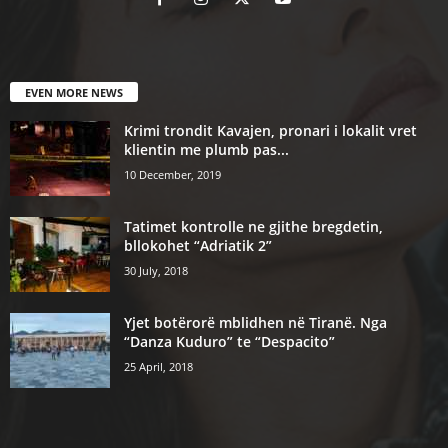
EVEN MORE NEWS
Krimi trondit Kavajen, pronari i lokalit vret
klientin me plumb pas...
10 December, 2019
Tatimet kontrolle ne gjithe bregdetin,
bllokohet “Adriatik 2”
30 July, 2018
Yjet botërorë mblidhen në Tiranë. Nga
“Danza Kuduro” te “Despacito”
25 April, 2018