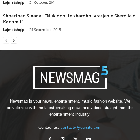
Lajmetshqip
-
31 October, 2014
Shperthen Sinanaj: “Nuk doni te zbardhni vrasjen e Skerdilajd
Konomit”
Lajmetshqip
-
25 September, 2015
Newsmag is your news, entertainment, music fashion website. We
provide you with the latest breaking news and videos straight from the
entertainment industry.
Contact us:
contact@yoursite.com