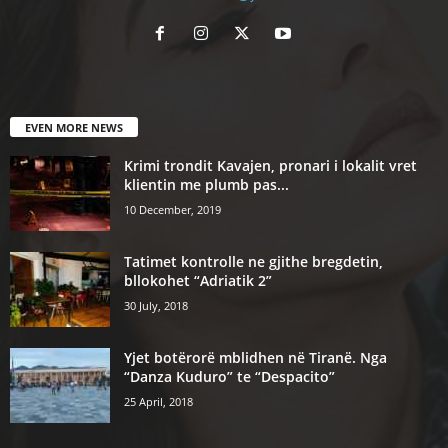
EVEN MORE NEWS
Krimi trondit Kavajen, pronari i lokalit vret
klientin me plumb pas...
10 December, 2019
Tatimet kontrolle ne gjithe bregdetin,
bllokohet “Adriatik 2”
30 July, 2018
Yjet botërorë mblidhen në Tiranë. Nga
“Danza Kuduro” te “Despacito”
25 April, 2018