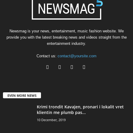
Newsmag is your news, entertainment, music fashion website. We
provide you with the latest breaking news and videos straight from the
entertainment industry.
Contact us:
contact@yoursite.com
EVEN MORE NEWS
Krimi trondit Kavajen, pronari i lokalit vret
klientin me plumb pas...
10 December, 2019