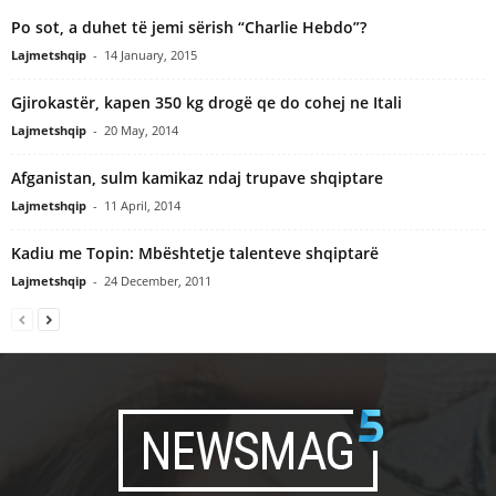
Po sot, a duhet të jemi sërish “Charlie Hebdo”?
Lajmetshqip
-
14 January, 2015
Gjirokastër, kapen 350 kg drogë qe do cohej ne Itali
Lajmetshqip
-
20 May, 2014
Afganistan, sulm kamikaz ndaj trupave shqiptare
Lajmetshqip
-
11 April, 2014
Kadiu me Topin: Mbështetje talenteve shqiptarë
Lajmetshqip
-
24 December, 2011