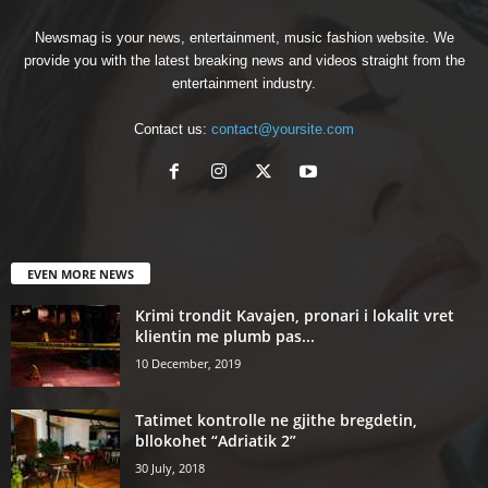
Newsmag is your news, entertainment, music fashion website. We
provide you with the latest breaking news and videos straight from the
entertainment industry.
Contact us:
contact@yoursite.com
EVEN MORE NEWS
Krimi trondit Kavajen, pronari i lokalit vret
klientin me plumb pas...
10 December, 2019
Tatimet kontrolle ne gjithe bregdetin,
bllokohet “Adriatik 2”
30 July, 2018