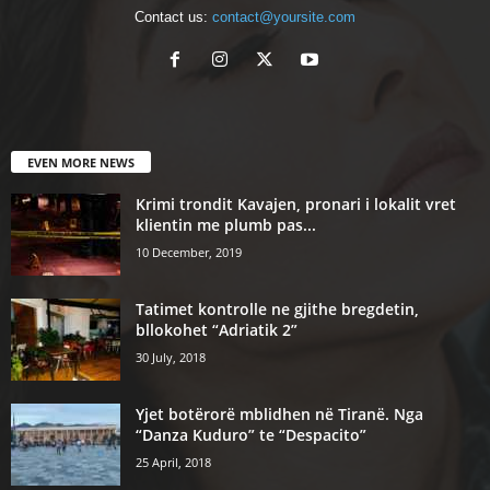
Contact us:
contact@yoursite.com
EVEN MORE NEWS
Krimi trondit Kavajen, pronari i lokalit vret
klientin me plumb pas...
10 December, 2019
Tatimet kontrolle ne gjithe bregdetin,
bllokohet “Adriatik 2”
30 July, 2018
Yjet botërorë mblidhen në Tiranë. Nga
“Danza Kuduro” te “Despacito”
25 April, 2018