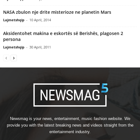
NASA zbulon nje drite misterioze ne planetin Mars
Lajmetshqip
-
10 April, 2014
Aksidentohet makina e eskortës së Berishës, plagosen 2
persona
Lajmetshqip
-
30 April, 2011
Newsmag is your news, entertainment, music fashion website. We
provide you with the latest breaking news and videos straight from the
entertainment industry.