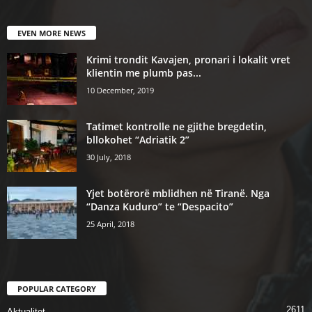
EVEN MORE NEWS
Krimi trondit Kavajen, pronari i lokalit vret
klientin me plumb pas...
10 December, 2019
Tatimet kontrolle ne gjithe bregdetin,
bllokohet “Adriatik 2”
30 July, 2018
Yjet botërorë mblidhen në Tiranë. Nga
“Danza Kuduro” te “Despacito”
25 April, 2018
POPULAR CATEGORY
2611
Aktualitet