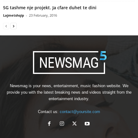
5G tashme nje projekt. Ja cfare duhet te dini
Lajmetshqip
-
23 February, 2016
Newsmag is your news, entertainment, music fashion website. We
provide you with the latest breaking news and videos straight from the
entertainment industry.
Contact us:
contact@yoursite.com