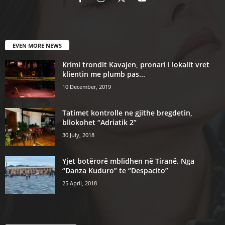
EVEN MORE NEWS
Krimi trondit Kavajen, pronari i lokalit vret
klientin me plumb pas...
10 December, 2019
Tatimet kontrolle ne gjithe bregdetin,
bllokohet “Adriatik 2”
30 July, 2018
Yjet botërorë mblidhen në Tiranë. Nga
“Danza Kuduro” te “Despacito”
25 April, 2018