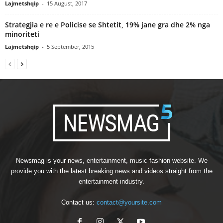
Lajmetshqip
-
15 August, 2017
Strategjia e re e Policise se Shtetit, 19% jane gra dhe 2% nga
minoriteti
Lajmetshqip
-
5 September, 2015
Newsmag is your news, entertainment, music fashion website. We
provide you with the latest breaking news and videos straight from the
entertainment industry.
Contact us:
contact@yoursite.com