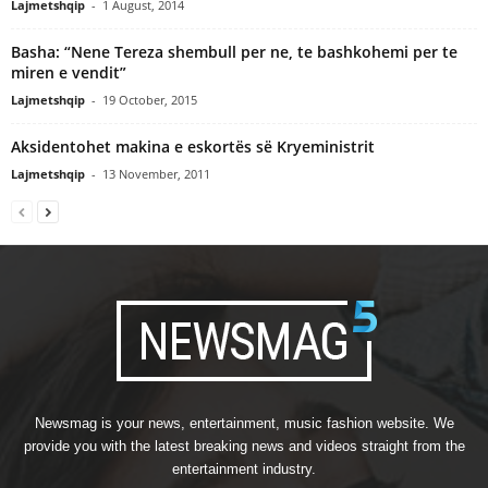
Lajmetshqip
-
1 August, 2014
Basha: “Nene Tereza shembull per ne, te bashkohemi per te
miren e vendit”
Lajmetshqip
-
19 October, 2015
Aksidentohet makina e eskortës së Kryeministrit
Lajmetshqip
-
13 November, 2011
Newsmag is your news, entertainment, music fashion website. We
provide you with the latest breaking news and videos straight from the
entertainment industry.