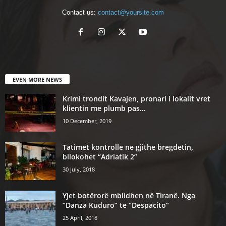
Contact us:
contact@yoursite.com
EVEN MORE NEWS
Krimi trondit Kavajen, pronari i lokalit vret
klientin me plumb pas...
10 December, 2019
Tatimet kontrolle ne gjithe bregdetin,
bllokohet “Adriatik 2”
30 July, 2018
Yjet botërorë mblidhen në Tiranë. Nga
“Danza Kuduro” te “Despacito”
25 April, 2018