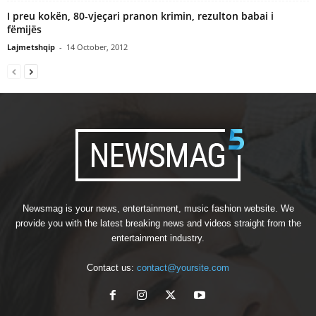
I preu kokën, 80-vjeçari pranon krimin, rezulton babai i
fëmijës
Lajmetshqip
-
14 October, 2012
Newsmag is your news, entertainment, music fashion website. We
provide you with the latest breaking news and videos straight from the
entertainment industry.
Contact us:
contact@yoursite.com