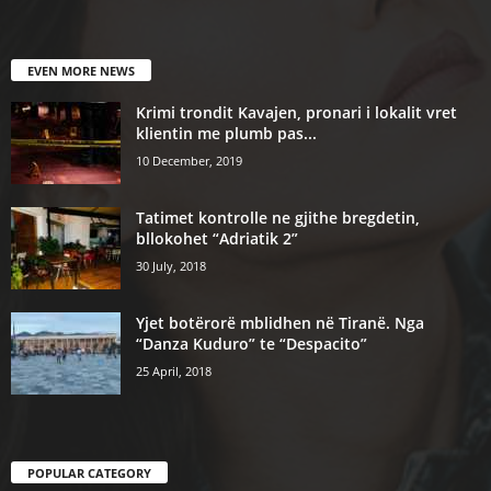
EVEN MORE NEWS
Krimi trondit Kavajen, pronari i lokalit vret
klientin me plumb pas...
10 December, 2019
Tatimet kontrolle ne gjithe bregdetin,
bllokohet “Adriatik 2”
30 July, 2018
Yjet botërorë mblidhen në Tiranë. Nga
“Danza Kuduro” te “Despacito”
25 April, 2018
POPULAR CATEGORY