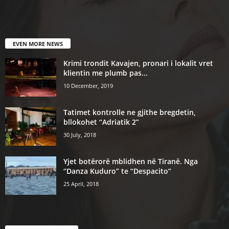
EVEN MORE NEWS
Krimi trondit Kavajen, pronari i lokalit vret
klientin me plumb pas...
10 December, 2019
Tatimet kontrolle ne gjithe bregdetin,
bllokohet “Adriatik 2”
30 July, 2018
Yjet botërorë mblidhen në Tiranë. Nga
“Danza Kuduro” te “Despacito”
25 April, 2018