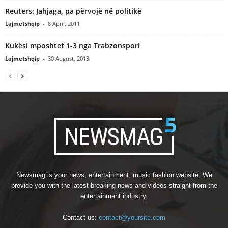
Reuters: Jahjaga, pa përvojë në politikë
Lajmetshqip
-
8 April, 2011
Kukësi mposhtet 1-3 nga Trabzonspori
Lajmetshqip
-
30 August, 2013
Newsmag is your news, entertainment, music fashion website. We
provide you with the latest breaking news and videos straight from the
entertainment industry.
Contact us:
contact@yoursite.com