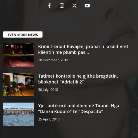
EVEN MORE NEWS
Krimi trondit Kavajen, pronari i lokalit vret
klientin me plumb pas...
10 December, 2019
Tatimet kontrolle ne gjithe bregdetin,
bllokohet “Adriatik 2”
30 July, 2018
Yjet botërorë mblidhen në Tiranë. Nga
“Danza Kuduro” te “Despacito”
25 April, 2018