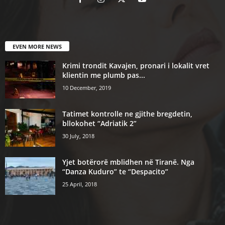
EVEN MORE NEWS
Krimi trondit Kavajen, pronari i lokalit vret
klientin me plumb pas...
10 December, 2019
Tatimet kontrolle ne gjithe bregdetin,
bllokohet “Adriatik 2”
30 July, 2018
Yjet botërorë mblidhen në Tiranë. Nga
“Danza Kuduro” te “Despacito”
25 April, 2018