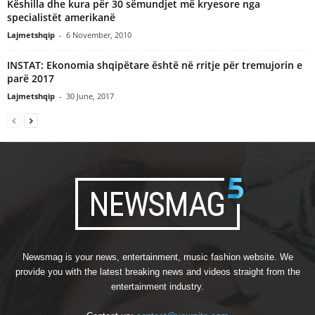
Këshilla dhe kura për 30 sëmundjet më kryesore nga
specialistët amerikanë
Lajmetshqip
-
6 November, 2010
INSTAT: Ekonomia shqipëtare është në rritje për tremujorin e
parë 2017
Lajmetshqip
-
30 June, 2017
Newsmag is your news, entertainment, music fashion website. We
provide you with the latest breaking news and videos straight from the
entertainment industry.