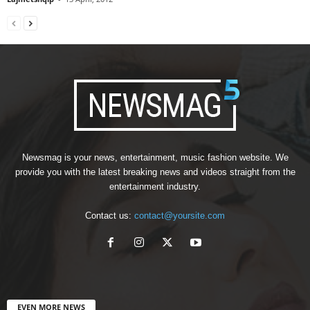
Newsmag is your news, entertainment, music fashion website. We
provide you with the latest breaking news and videos straight from the
entertainment industry.
Contact us:
contact@yoursite.com
EVEN MORE NEWS