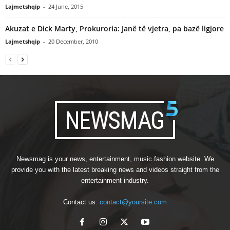
Lajmetshqip
-
24 June, 2015
Akuzat e Dick Marty, Prokuroria: Janë të vjetra, pa bazë ligjore
Lajmetshqip
-
20 December, 2010
Newsmag is your news, entertainment, music fashion website. We
provide you with the latest breaking news and videos straight from the
entertainment industry.
Contact us:
contact@yoursite.com