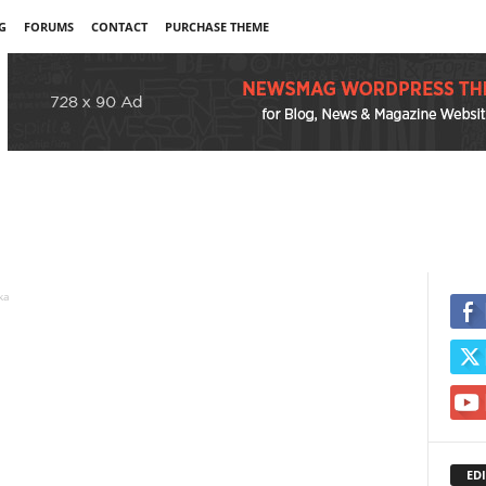
G
FORUMS
CONTACT
PURCHASE THEME
ka
EDI